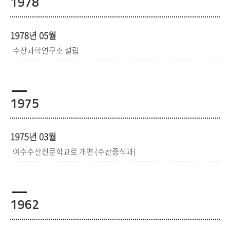
1978
1978년 05월
수산과학연구소 설립
1975
1975년 03월
여수수산전문학교로 개편 (수산증식과)
1962