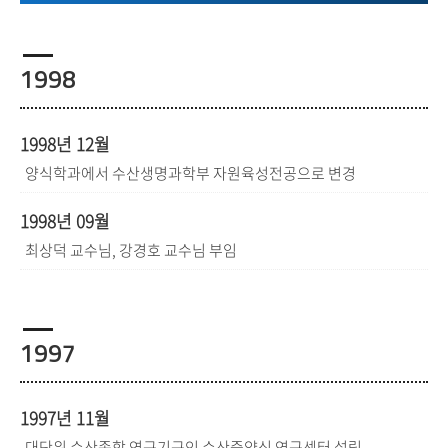
1998
1998년 12월
양식학과에서 수산생명과학부 자원육성전공으로 변경
1998년 09월
최상덕 교수님, 강경호 교수님 부임
1997
1997년 11월
대단위 수산종합 연구기구인 수산증양식 연구센터 설립