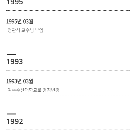
1995
1995년 03월
정관식 교수님 부임
1993
1993년 03월
여수수산대학교로 명칭변경
1992