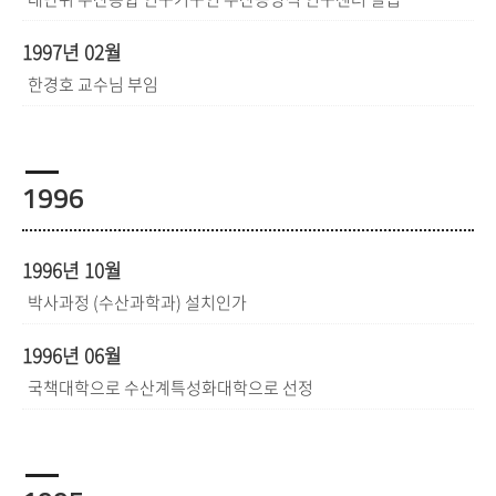
1997년 02월
한경호 교수님 부임
1996
1996년 10월
박사과정 (수산과학과) 설치인가
1996년 06월
국책대학으로 수산계특성화대학으로 선정