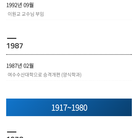
1992년 09월
이원교 교수님 부임
1987
1987년 02월
여수수산대학으로 승격개편 (양식학과)
1917~1980