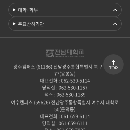
대학·학부
주요산하기관
광주캠퍼스 (61186) 전남광주통합특별시 북구 용봉로
TOP
77(용봉동)
대표전화 : 062-530-5114
당직실 : 062-530-1167
팩스 : 062-530-1189
여수캠퍼스 (59626) 전남광주통합특별시 여수시 대학로
50(둔덕동)
대표전화 : 061-659-6114
당직실 : 061-659-6111
팩스 : 061-659-7003