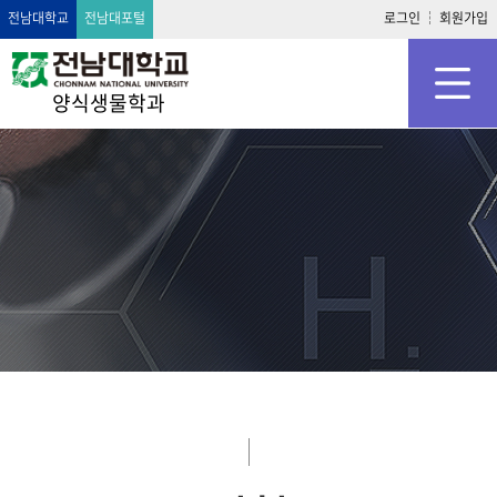
전남대학교
전남대포털
로그인
회원가입
양식생물학과