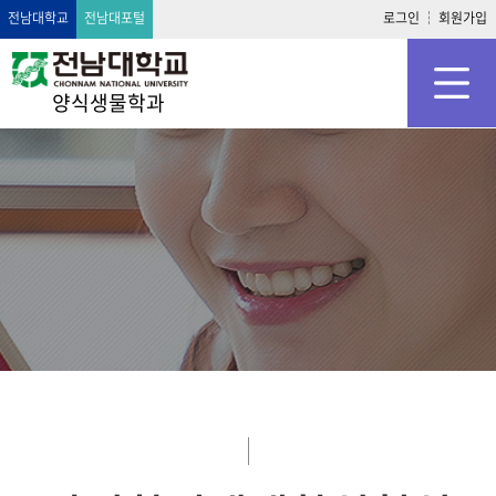
전남대학교
전남대포털
로그인
회원가입
양식생물학과