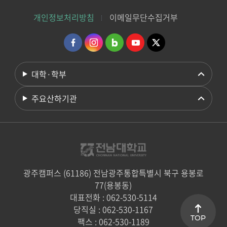
개인정보처리방침
이메일무단수집거부
대학·학부
주요산하기관
광주캠퍼스 (61186) 전남광주통합특별시 북구 용봉로
77(용봉동)
대표전화 : 062-530-5114
당직실 : 062-530-1167
TOP
팩스 : 062-530-1189