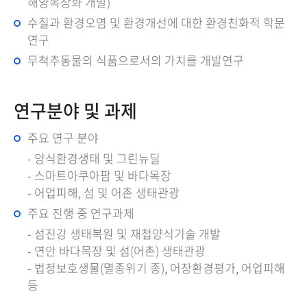
해양목장화 개발)
수질과 환경오염 및 환경개선에 대한 환경친화적 학문
연구
무척추동물의 식품으로서의 가치를 개발연구
연구분야 및 과제
주요 연구 분야
- 양식환경생태 및 그린뉴딜
- 스마트아쿠아팜 및 바다목장
- 어업피해, 섬 및 어촌 생태관광
주요 진행 중 연구과제
- 섬진강 생태복원 및 재첩양식기술 개발
- 연안 바다목장 및 섬(어촌) 생태관광
- 법정보호생물(멸종위기 종), 어장환경평가, 어업피해
등