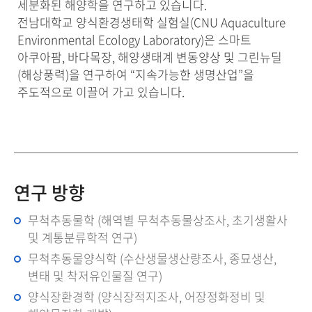
세분화된 해양학을 연구하고 있습니다.
전남대학교 양식환경생태학 실험실(CNU Aquaculture
Environmental Ecology Laboratory)은 스마트
아쿠아팜, 바다목장, 해양생태계 변동양상 및 그린뉴딜
(해상풍력)을 연구하여 “지속가능한 생명산업”을
주도적으로 이끌어 가고 있습니다.
연구 방향
무척추동물학 (해역별 무척추동물상조사, 초기생활사
및 계통분류학적 연구)
무척추동물양식학 (수산생물생산량조사, 종묘생산,
변태 및 착저유인물질 연구)
양식장환경학 (양식장적지조사, 어장정화정비 및