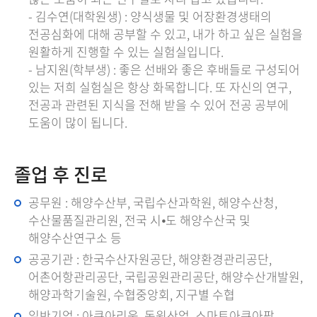
- 김수연(대학원생) : 양식생물 및 어장환경생태의
전공심화에 대해 공부할 수 있고, 내가 하고 싶은 실험을
원활하게 진행할 수 있는 실험실입니다.
- 남지원(학부생) : 좋은 선배와 좋은 후배들로 구성되어
있는 저희 실험실은 항상 화목합니다. 또 자신의 연구,
전공과 관련된 지식을 전해 받을 수 있어 전공 공부에
도움이 많이 됩니다.
졸업 후 진로
공무원 : 해양수산부, 국립수산과학원, 해양수산청,
수산물품질관리원, 전국 시⦁도 해양수산국 및
해양수산연구소 등
공공기관 : 한국수산자원공단, 해양환경관리공단,
어촌어항관리공단, 국립공원관리공단, 해양수산개발원,
해양과학기술원, 수협중앙회, 지구별 수협
일반기업 : 아쿠아리움, 동원산업, 스마트아쿠아팜,