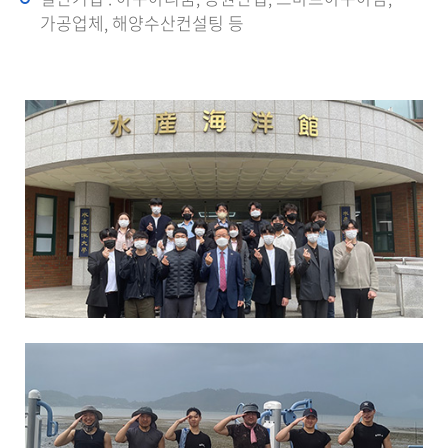
가공업체, 해양수산컨설팅 등