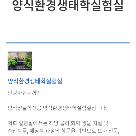
양식환경생태학실험실
양식환경생태학실험실
안녕하십니까?
양식샹물학전공 양식환경생태학실험실입니다.
저희 실험실에서는 해양 물리,화학,생물,지질 및
수산학등, 해양학 과정의 학문을 기반으로 보다 전문,